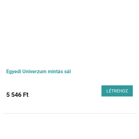
Egyedi Univerzum mintás sál
LÉTREHOZ
5 546 Ft