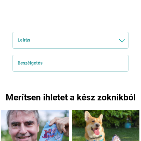
Leírás
Beszélgetés
Merítsen ihletet a kész zoknikból