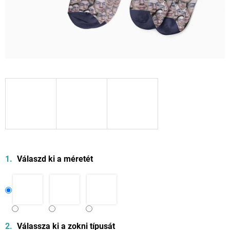
Válaszd ki a méretét
Válassza ki a zokni típusát