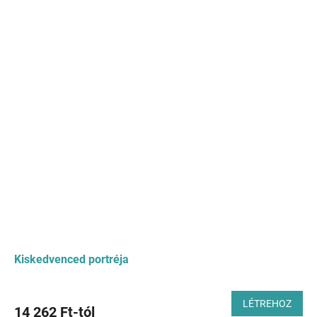
Kiskedvenced portréja
LÉTREHOZ
14 262 Ft-tól