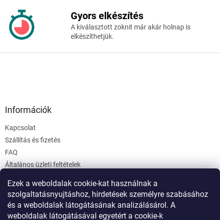
Gyors elkészítés
A kiválasztott zoknit már akár holnap is
elkészíthetjük.
Információk
Kapcsolat
Szállítás és fizetés
FAQ
Általános üzleti feltételek
Adatvédelmi irányelvek
Ezek a weboldalak cookie-kat használnak a
Webáruház értékelése
szolgaltatásnyujtáshoz, hirdetések személyre szabásához
Cookies
és a weboldalak látogátásának analizálásárol. A
weboldalak látogátásával egyetért a cookie-k