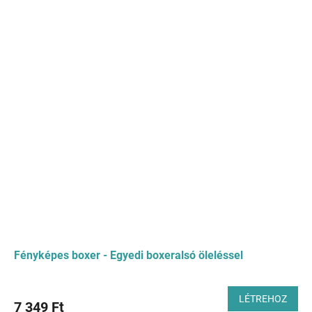
Fényképes boxer - Egyedi boxeralsó öleléssel
LÉTREHOZ
7 349 Ft