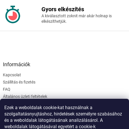
Gyors elkészítés
A kiválasztott zoknit már akár holnap is
elkészíthetjük.
Információk
Kapcsolat
Szállítás és fizetés
FAQ
Általános üzleti feltételek
Adatvédelmi irányelvek
Ezek a weboldalak cookie-kat használnak a
Webáruház értékelése
szolgaltatásnyujtáshoz, hirdetések személyre szabásához
Cookies
és a weboldalak látogátásának analizálásárol. A
weboldalak látogátásával egyetért a cookie-k