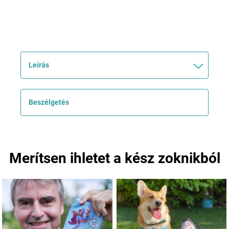
Leírás
Beszélgetés
Merítsen ihletet a kész zoknikból