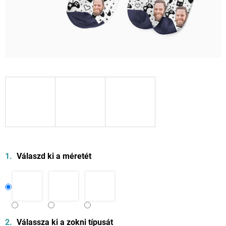
Válaszd ki a méretét
Válassza ki a zokni típusát