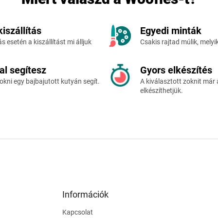
szállítás
Egyedi minták
s esetén a kiszállítást mi álljuk
Csakis rajtad múlik, mely
al segítesz
Gyors elkészítés
okni egy bajbajutott kutyán segít.
A kiválasztott zoknit már 
elkészíthetjük.
Információk
Kapcsolat