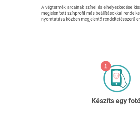
A végtermék arcainak színei és elhelyezkedése kis
megjelenített színprofil más beállításokkal rendelk
nyomtatása közben megjelentő rendeltetésszerű er
Készíts egy fotó