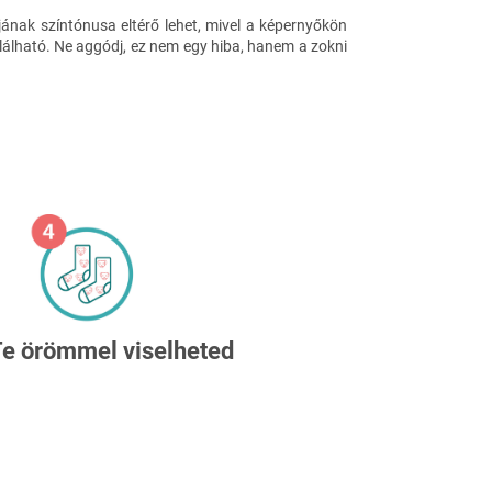
jának színtónusa eltérő lehet, mivel a képernyőkön
található. Ne aggódj, ez nem egy hiba, hanem a zokni
e örömmel viselheted