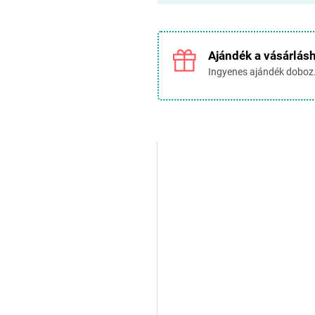
Egységár:
Ajándék a vásárlás
Ingyenes ajándék doboz