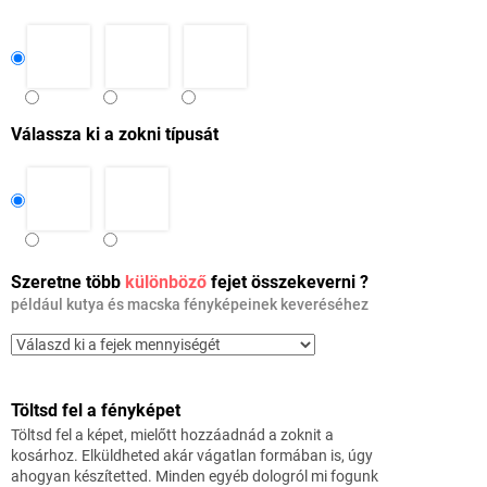
Válassza ki a zokni típusát
Szeretne több
különböző
fejet összekeverni ?
például kutya és macska fényképeinek keveréséhez
Töltsd fel a fényképet
Töltsd fel a képet, mielőtt hozzáadnád a zoknit a
kosárhoz. Elküldheted akár vágatlan formában is, úgy
ahogyan készítetted. Minden egyéb dologról mi fogunk