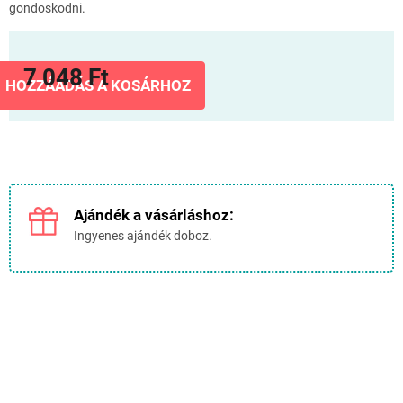
gondoskodni.
7 048 Ft
HOZZÁADÁS A KOSÁRHOZ
Egységár:
Ajándék a vásárláshoz:
Ingyenes ajándék doboz.