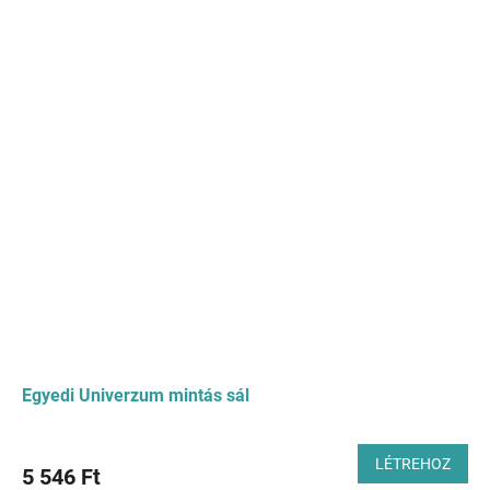
Egyedi Univerzum mintás sál
LÉTREHOZ
5 546 Ft