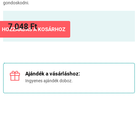
gondoskodni.
7 048 Ft
HOZZÁADÁS A KOSÁRHOZ
Egységár:
Ajándék a vásárláshoz:
Ingyenes ajándék doboz.