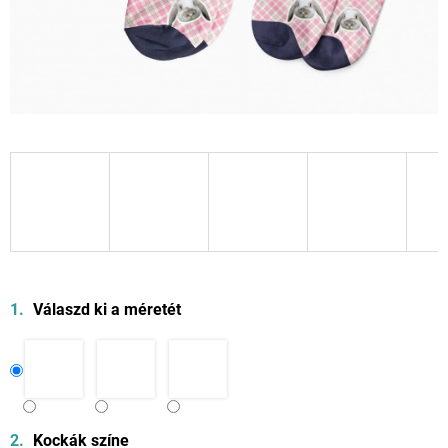
Válaszd ki a méretét
Kockák színe