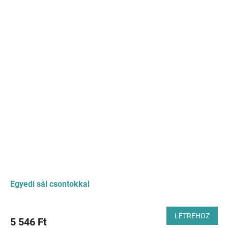
Egyedi sál csontokkal
LÉTREHOZ
5 546 Ft