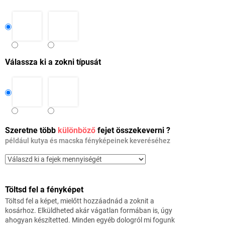
Válassza ki a zokni típusát
Szeretne több
különböző
fejet összekeverni ?
például kutya és macska fényképeinek keveréséhez
Töltsd fel a fényképet
Töltsd fel a képet, mielőtt hozzáadnád a zoknit a
kosárhoz. Elküldheted akár vágatlan formában is, úgy
ahogyan készítetted. Minden egyéb dologról mi fogunk